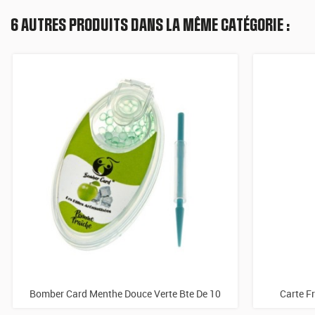
6 AUTRES PRODUITS DANS LA MÊME CATÉGORIE :
Bomber Card Menthe Douce Verte Bte De 10
Carte F