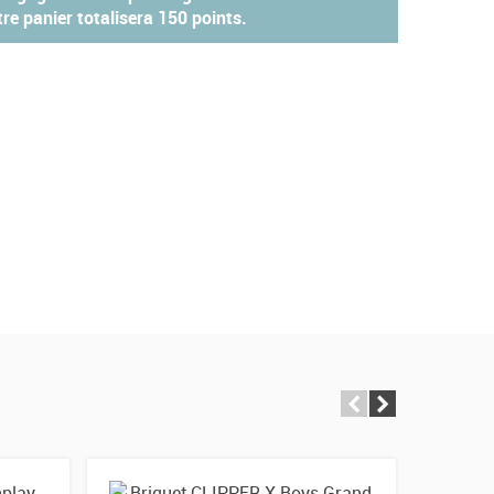
re panier totalisera
150 points
.