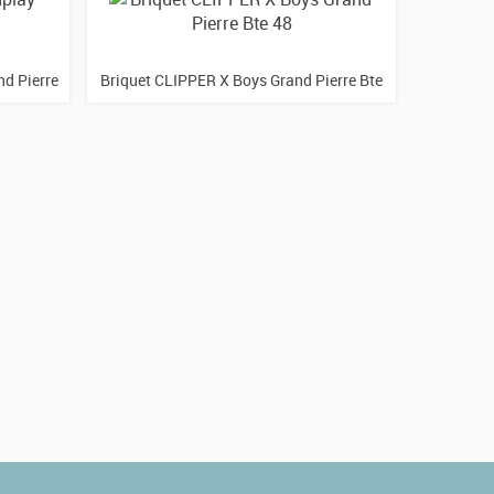
d Pierre
Briquet CLIPPER X Boys Grand Pierre Bte
Briquet 
48