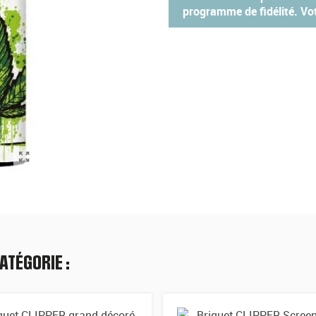
programme de fidélité. Vot
ATÉGORIE :