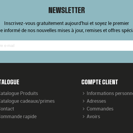
NEWSLETTER
Inscrivez-vous gratuitement aujourd'hui et soyez le premier
re informé de nos nouvelles mises à jour, remises et offres spéci
TALOGUE
COMPTE CLIENT
atalogue Produits
Informations personn
atalogue cadeaux/primes
Adresses
ontact
Commandes
Commande rapide
Avoirs