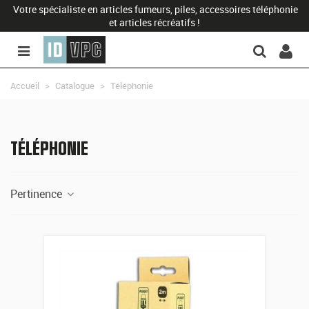
Votre spécialiste en articles fumeurs, piles, accessoires téléphonie
et articles récréatifs !
Accueil
>
Catalogue
>
Téléphonie
TÉLÉPHONIE
Pertinence