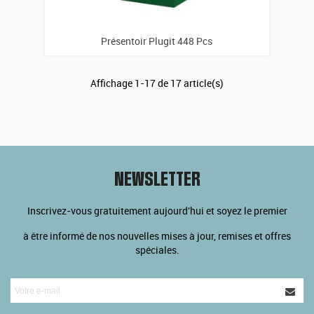
Présentoir Plugit 448 Pcs
Affichage
1
-17 de 17 article(s)
NEWSLETTER
Inscrivez-vous gratuitement aujourd'hui et soyez le premier
à être informé de nos nouvelles mises à jour, remises et offres
spéciales.