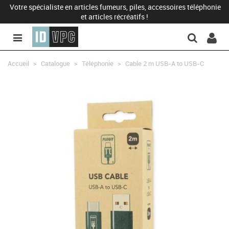
Votre spécialiste en articles fumeurs, piles, accessoires téléphonie
et articles récréatifs !
Accueil
>
Catalogue
>
Téléphonie
>
Cable 2 m USB-A to USB-C