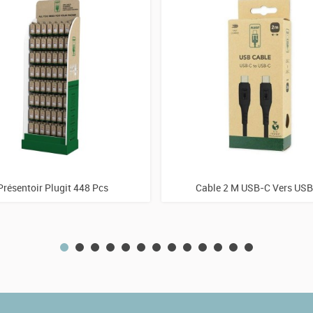
Présentoir Plugit 448 Pcs
Cable 2 M USB-C Vers US