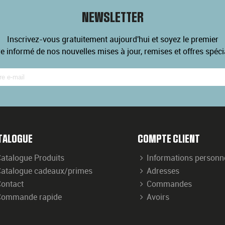
NEWSLETTER
Inscrivez-vous gratuitement aujourd'hui et soyez le premier
re informé de nos nouvelles mises à jour, remises et offres spéci
TALOGUE
COMPTE CLIENT
atalogue Produits
Informations personn
atalogue cadeaux/primes
Adresses
ontact
Commandes
Commande rapide
Avoirs