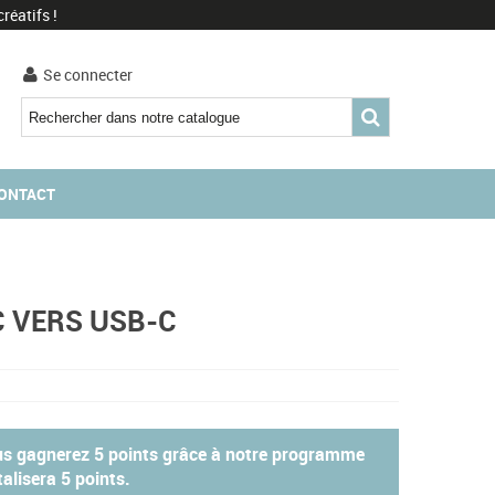
réatifs !
Se connecter
ONTACT
C VERS USB-C
ous gagnerez
5 points
grâce à notre programme
otalisera
5 points
.