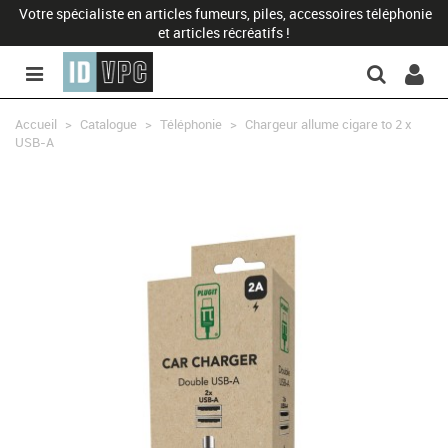
Votre spécialiste en articles fumeurs, piles, accessoires téléphonie
et articles récréatifs !
Accueil
>
Catalogue
>
Téléphonie
>
Chargeur allume cigare to 2 x
USB-A