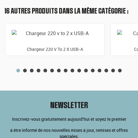
16 AUTRES PRODUITS DANS LA MÊME CATÉGORIE :
Chargeur 220 V To 2 X USB-A
C
NEWSLETTER
Inscrivez-vous gratuitement aujourd'hui et soyez le premier
à être informé de nos nouvelles mises à jour, remises et offres
spéciales.