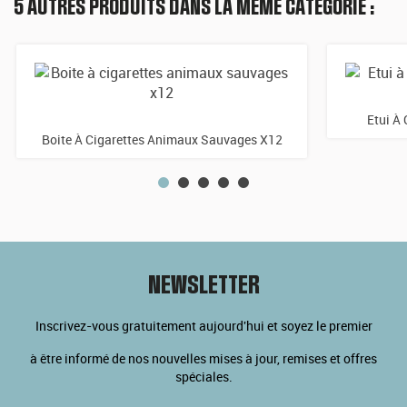
5 AUTRES PRODUITS DANS LA MÊME CATÉGORIE :
Etui À 
Boite À Cigarettes Animaux Sauvages X12
NEWSLETTER
Inscrivez-vous gratuitement aujourd'hui et soyez le premier
à être informé de nos nouvelles mises à jour, remises et offres
spéciales.