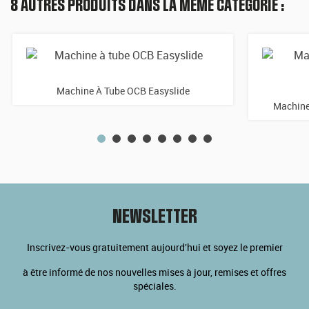
8 AUTRES PRODUITS DANS LA MÊME CATÉGORIE :
Machine À Tube OCB Easyslide
Machine
NEWSLETTER
Inscrivez-vous gratuitement aujourd'hui et soyez le premier
à être informé de nos nouvelles mises à jour, remises et offres
spéciales.