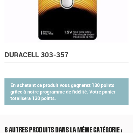
DURACELL 303-357
En achetant ce produit vous gagnerez
130 points
grâce à notre programme de fidélité. Votre panier
totalisera
130 points
.
8 AUTRES PRODUITS DANS LA MÊME CATÉGORIE :