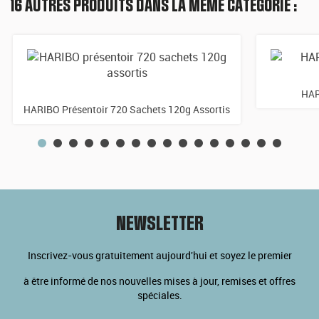
16 AUTRES PRODUITS DANS LA MÊME CATÉGORIE :
HAR
HARIBO Présentoir 720 Sachets 120g Assortis
NEWSLETTER
Inscrivez-vous gratuitement aujourd'hui et soyez le premier
à être informé de nos nouvelles mises à jour, remises et offres
spéciales.