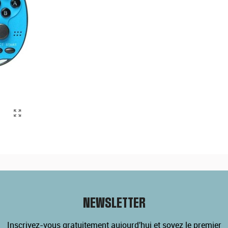
NEWSLETTER
Inscrivez-vous gratuitement aujourd'hui et soyez le premier