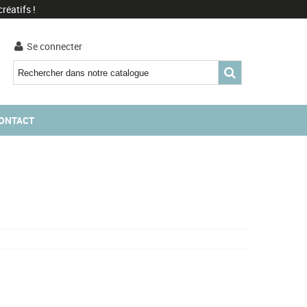
réatifs !
Se connecter
ONTACT