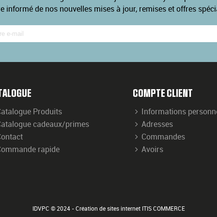
re informé de nos nouvelles mises à jour, remises et offres spéci
TALOGUE
COMPTE CLIENT
atalogue Produits
Informations personn
atalogue cadeaux/primes
Adresses
ontact
Commandes
Commande rapide
Avoirs
IDVPC © 2024 - Création de sites internet ITIS COMMERCE