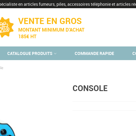
écialiste en articles fumeurs, piles, accessoires téléphonie et articles réc
VENTE EN GROS
MONTANT MINIMUM D'ACHAT
185€ HT
CATALOGUE PRODUITS
COMMANDE RAPIDE
C
le
CONSOLE