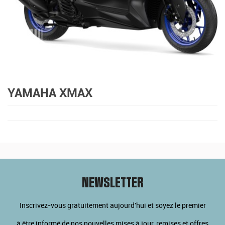
YAMAHA XMAX
NEWSLETTER
Inscrivez-vous gratuitement aujourd'hui et soyez le premier
à être informé de nos nouvelles mises à jour, remises et offres