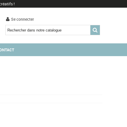
réatifs !
Se connecter
ONTACT