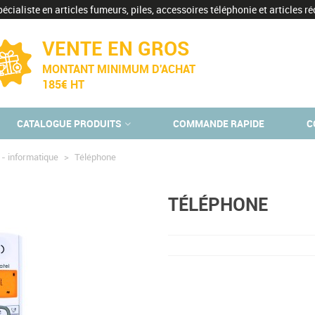
écialiste en articles fumeurs, piles, accessoires téléphonie et articles réc
VENTE EN GROS
MONTANT MINIMUM D'ACHAT
185€ HT
CATALOGUE PRODUITS
COMMANDE RAPIDE
C
 - informatique
>
Téléphone
TÉLÉPHONE