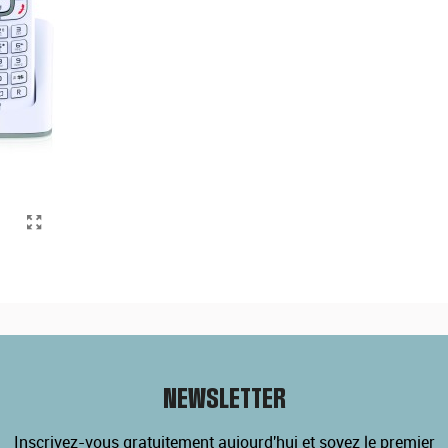
NEWSLETTER
Inscrivez-vous gratuitement aujourd'hui et soyez le premier