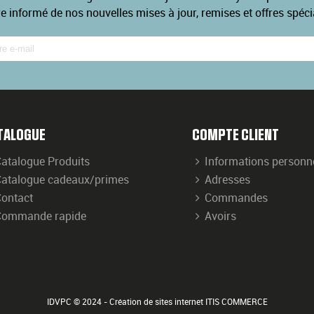
re informé de nos nouvelles mises à jour, remises et offres spéci
TALOGUE
COMPTE CLIENT
atalogue Produits
Informations personn
atalogue cadeaux/primes
Adresses
ontact
Commandes
Commande rapide
Avoirs
IDVPC © 2024 - Création de sites internet ITIS COMMERCE