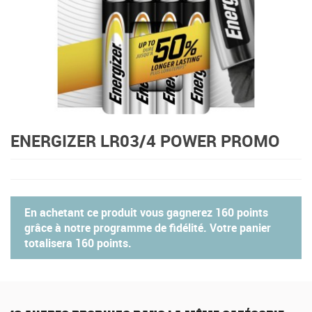
ENERGIZER LR03/4 POWER PROMO
En achetant ce produit vous gagnerez
160 points
grâce à notre programme de fidélité. Votre panier
totalisera
160 points
.