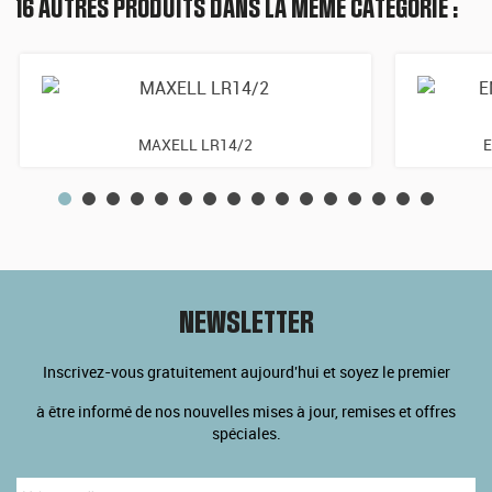
16 AUTRES PRODUITS DANS LA MÊME CATÉGORIE :
MAXELL LR14/2
E
NEWSLETTER
Inscrivez-vous gratuitement aujourd'hui et soyez le premier
à être informé de nos nouvelles mises à jour, remises et offres
spéciales.